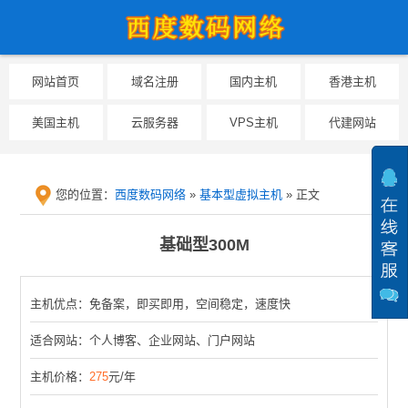
网站首页
域名注册
国内主机
香港主机
美国主机
云服务器
VPS主机
代建网站
您的位置：
西度数码网络
»
基本型虚拟主机
» 正文
提醒：为防止
基础型300M
主机优点：免备案，即买即用，空间稳定，速度快
适合网站：个人博客、企业网站、门户网站
主机价格：
275
元/年