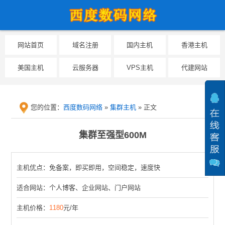
网站首页
域名注册
国内主机
香港主机
美国主机
云服务器
VPS主机
代建网站
您的位置：
西度数码网络
»
集群主机
» 正文
提醒：为防止临时
集群至强型600M
主机优点：免备案，即买即用，空间稳定，速度快
适合网站：个人博客、企业网站、门户网站
主机价格：
1180
元/年