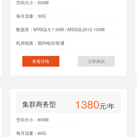
空间大小：500M
每月流量：30G
数据库：MYSQL5.7 50M / MSSQL2012 100M
机房线路：国内电信/联通
查看详情
立即购买
1380
集群商务型
元/年
空间大小：800M
每月流量：60G