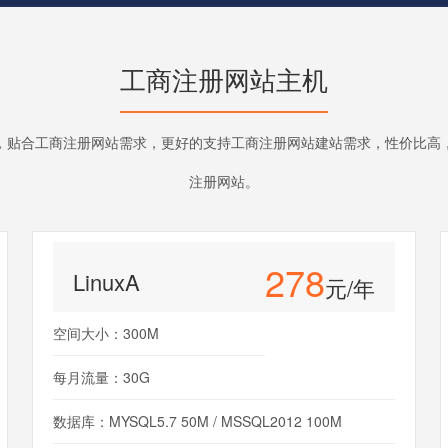
工商注册网站主机
贴合工商注册网站需求，更好的支持工商注册网站建站需求，性价比高，速度
注册网站。
278
LinuxA
元/年
空间大小：300M
每月流量：30G
数据库：MYSQL5.7 50M / MSSQL2012 100M