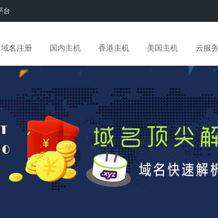
平台
域名注册
国内主机
香港主机
美国主机
云服