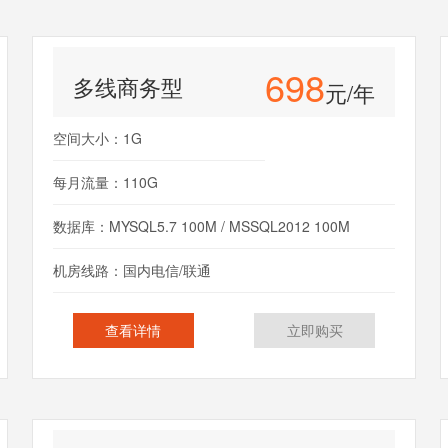
698
多线商务型
元/年
空间大小：1G
每月流量：110G
数据库：MYSQL5.7 100M / MSSQL2012 100M
机房线路：国内电信/联通
查看详情
立即购买