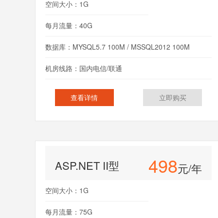
空间大小：1G
每月流量：40G
数据库：MYSQL5.7 100M / MSSQL2012 100M
机房线路：国内电信/联通
查看详情
立即购买
498
ASP.NET II型
元/年
空间大小：1G
每月流量：75G