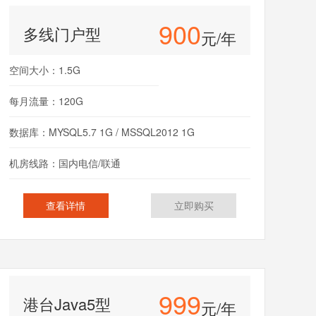
900
多线门户型
元/年
空间大小：1.5G
每月流量：120G
数据库：MYSQL5.7 1G / MSSQL2012 1G
机房线路：国内电信/联通
查看详情
立即购买
999
港台Java5型
元/年