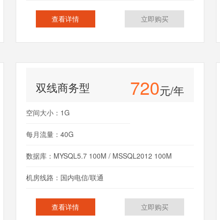
查看详情
立即购买
720
双线商务型
元/年
空间大小：1G
每月流量：40G
数据库：MYSQL5.7 100M / MSSQL2012 100M
机房线路：国内电信/联通
查看详情
立即购买