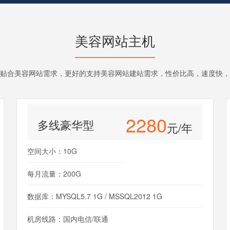
美容网站主机
贴合美容网站需求，更好的支持美容网站建站需求，性价比高，速度快，自动备
2280
多线豪华型
元/年
空间大小：10G
每月流量：200G
数据库：MYSQL5.7 1G / MSSQL2012 1G
机房线路：国内电信/联通