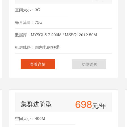
空间大小：3G
每月流量：75G
数据库：MYSQL5.7 200M / MSSQL2012 50M
机房线路：国内电信/联通
查看详情
立即购买
698
集群进阶型
元/年
空间大小：400M