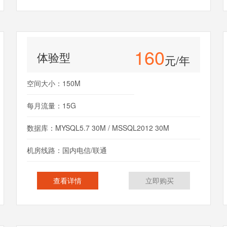
160
体验型
元/年
空间大小：150M
每月流量：15G
数据库：MYSQL5.7 30M / MSSQL2012 30M
机房线路：国内电信/联通
查看详情
立即购买