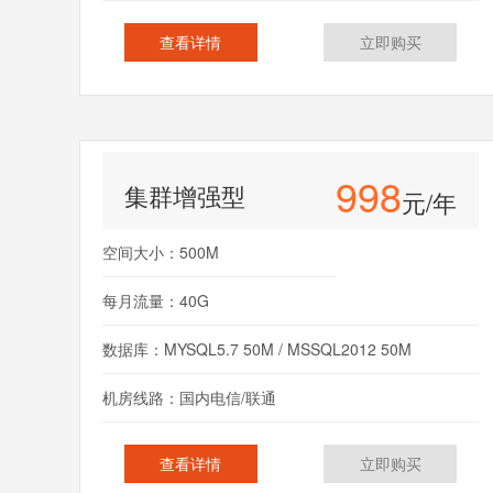
查看详情
立即购买
998
集群增强型
元/年
空间大小：500M
每月流量：40G
数据库：MYSQL5.7 50M / MSSQL2012 50M
机房线路：国内电信/联通
查看详情
立即购买