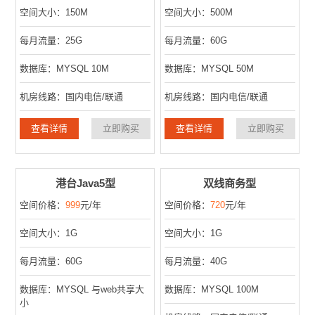
空间大小：150M
空间大小：500M
每月流量：25G
每月流量：60G
数据库：MYSQL 10M
数据库：MYSQL 50M
机房线路：国内电信/联通
机房线路：国内电信/联通
查看详情
立即购买
查看详情
立即购买
港台Java5型
双线商务型
空间价格：
999
元/年
空间价格：
720
元/年
空间大小：1G
空间大小：1G
每月流量：60G
每月流量：40G
数据库：MYSQL 与web共享大
数据库：MYSQL 100M
小