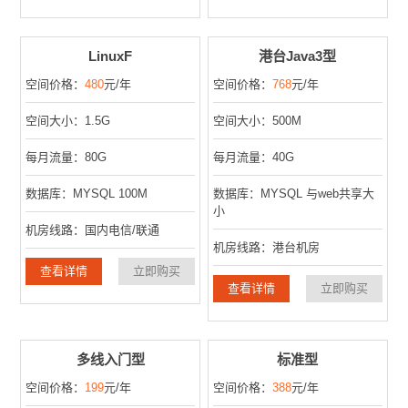
LinuxF
港台Java3型
空间价格：
480
元/年
空间价格：
768
元/年
空间大小：1.5G
空间大小：500M
每月流量：80G
每月流量：40G
数据库：MYSQL 100M
数据库：MYSQL 与web共享大
小
机房线路：国内电信/联通
机房线路：港台机房
查看详情
立即购买
查看详情
立即购买
多线入门型
标准型
空间价格：
199
元/年
空间价格：
388
元/年