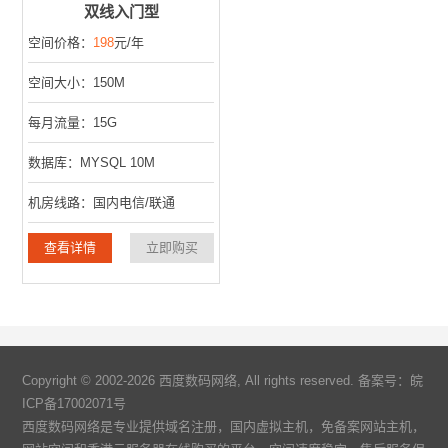
双线入门型
空间价格：
198
元/年
空间大小：150M
每月流量：15G
数据库：MYSQL 10M
机房线路：国内电信/联通
查看详情
立即购买
Copyright © 2002-2026 西度数码网络, All rights reserved. 备案号：皖
ICP备17002071号
西度数码网络是专业提供域名注册，国内虚拟主机，免备案网站主机，