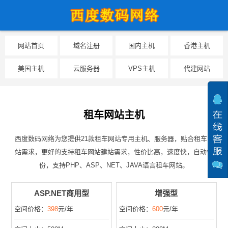
网站首页
域名注册
国内主机
香港主机
美国主机
云服务器
VPS主机
代建网站
提醒：为防止临时会话收
租车网站主机
西度数码网络为您提供21款租车网站专用主机、服务器，贴合租车网
站需求，更好的支持租车网站建站需求，性价比高，速度快，自动备
份，支持PHP、ASP、NET、JAVA语言租车网站。
ASP.NET商用型
增强型
空间价格：
398
元/年
空间价格：
600
元/年