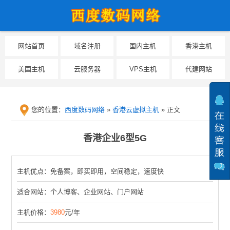
网站首页
域名注册
国内主机
香港主机
美国主机
云服务器
VPS主机
代建网站
您的位置：
西度数码网络
»
香港云虚拟主机
» 正文
提醒：为防止临时
香港企业6型5G
主机优点：免备案，即买即用，空间稳定，速度快
适合网站：个人博客、企业网站、门户网站
主机价格：
3980
元/年