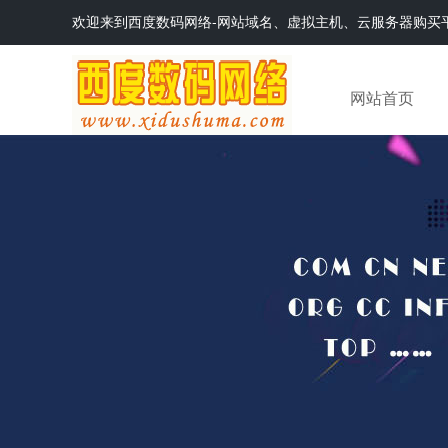
欢迎来到西度数码网络-网站域名、虚拟主机、云服务器购买
网站首页