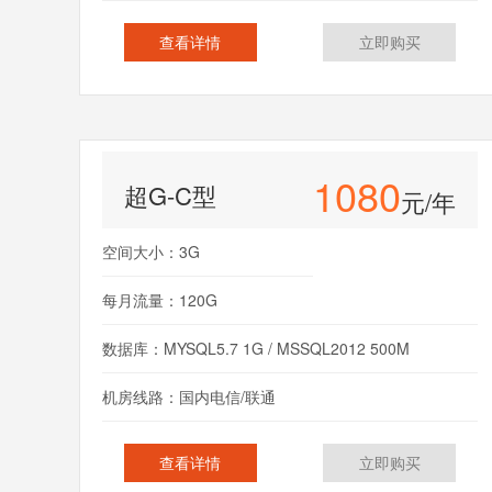
查看详情
立即购买
1080
超G-C型
元/年
空间大小：3G
每月流量：120G
数据库：MYSQL5.7 1G / MSSQL2012 500M
机房线路：国内电信/联通
查看详情
立即购买