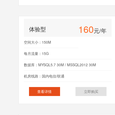
160
体验型
元/年
空间大小：150M
每月流量：15G
数据库：MYSQL5.7 30M / MSSQL2012 30M
机房线路：国内电信/联通
查看详情
立即购买