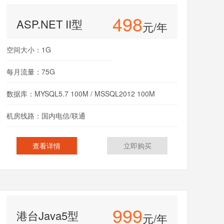
498
ASP.NET II型
元/年
空间大小：1G
每月流量：75G
数据库：MYSQL5.7 100M / MSSQL2012 100M
机房线路：国内电信/联通
查看详情
立即购买
999
港台Java5型
元/年