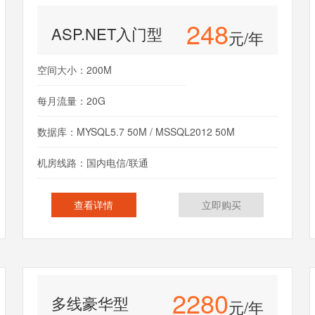
248
ASP.NET入门型
元/年
空间大小：200M
每月流量：20G
数据库：MYSQL5.7 50M / MSSQL2012 50M
机房线路：国内电信/联通
查看详情
立即购买
2280
多线豪华型
元/年