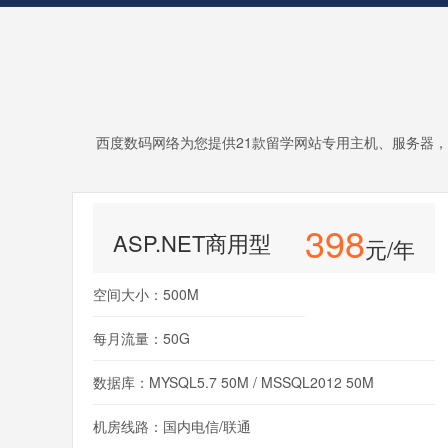
西度数码网络为您提供21款留学网站专用主机、服务器，
398
ASP.NET商用型
元/年
空间大小：500M
每月流量：50G
数据库：MYSQL5.7 50M / MSSQL2012 50M
机房线路：国内电信/联通