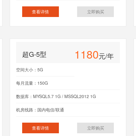
查看详情
立即购买
1180
超G-5型
元/年
空间大小：5G
每月流量：150G
数据库：MYSQL5.7 1G / MSSQL2012 1G
机房线路：国内电信/联通
查看详情
立即购买