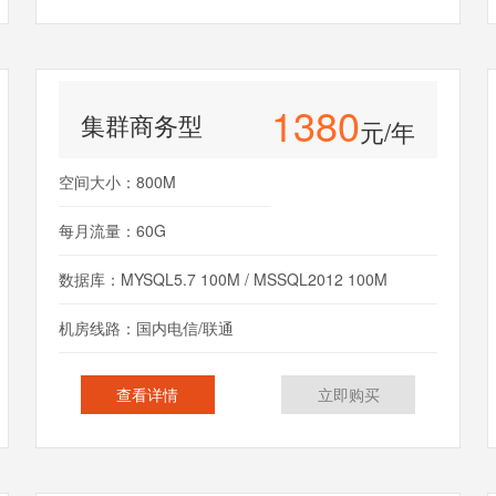
1380
集群商务型
元/年
空间大小：800M
每月流量：60G
数据库：MYSQL5.7 100M / MSSQL2012 100M
机房线路：国内电信/联通
查看详情
立即购买