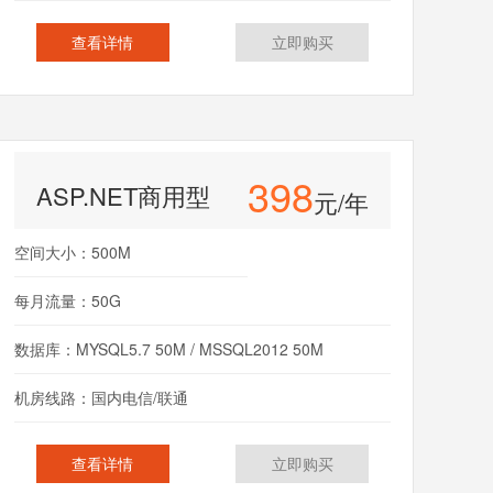
查看详情
立即购买
398
ASP.NET商用型
元/年
空间大小：500M
每月流量：50G
数据库：MYSQL5.7 50M / MSSQL2012 50M
机房线路：国内电信/联通
查看详情
立即购买