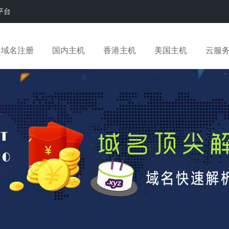
平台
域名注册
国内主机
香港主机
美国主机
云服