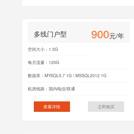
900
多线门户型
元/年
空间大小：1.5G
每月流量：120G
数据库：MYSQL5.7 1G / MSSQL2012 1G
机房线路：国内电信/联通
查看详情
立即购买