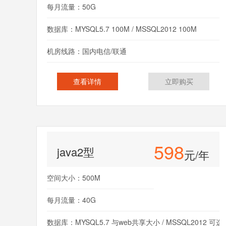
每月流量：50G
数据库：MYSQL5.7 100M / MSSQL2012 100M
机房线路：国内电信/联通
查看详情
立即购买
598
java2型
元/年
空间大小：500M
每月流量：40G
数据库：MYSQL5.7 与web共享大小 / MSSQL2012 可选