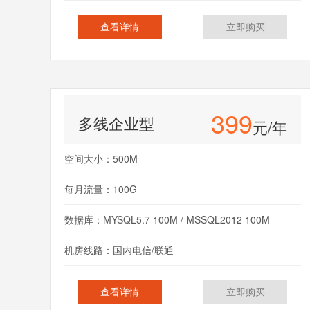
查看详情
立即购买
399
多线企业型
元/年
空间大小：500M
每月流量：100G
数据库：MYSQL5.7 100M / MSSQL2012 100M
机房线路：国内电信/联通
查看详情
立即购买